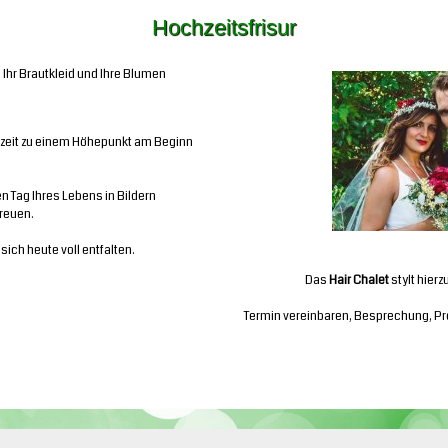
Hochzeitsfrisur
 Ihr Brautkleid und Ihre Blumen
ochzeit zu einem Höhepunkt am Beginn
en Tag Ihres Lebens in Bildern
freuen.
 sich heute voll entfalten.
Das
Hair Chalet
stylt hierz
Termin vereinbaren, Besprechung, Pr
Ih