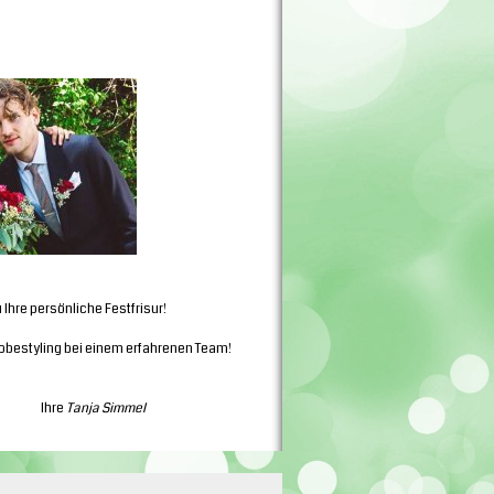
u Ihre persönliche Festfrisur!
obestyling bei einem erfahrenen Team!
re
Tanja Simmel