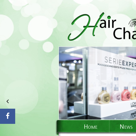
Home
News