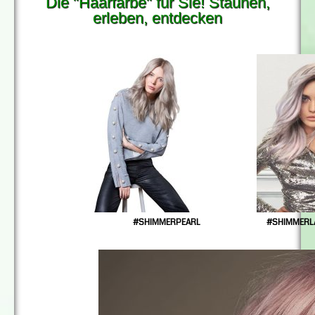
Die "Haarfarbe" für Sie! Staunen,
erleben, entdecken
#SHIMMERPEARL #SHIMMERL