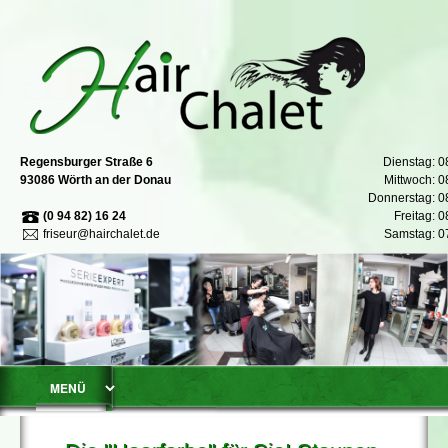
Regensburger Straße 6
Dienstag: 0
93086 Wörth an der Donau
Mittwoch: 0
Donnerstag: 08
(0 94 82) 16 24
Freitag: 0
friseur@hairchalet.de
Samstag: 07