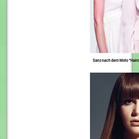
Ganz nach dem Moto "Hairc